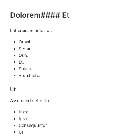
Dolorem#### Et
Laboriosam odio aut.
Quasi.
Sequi.
Quo.
Et.
Soluta.
Architecto.
Ut
Assumenda et nulla.
Iusto.
Ipsa.
Consequuntur.
Ut.