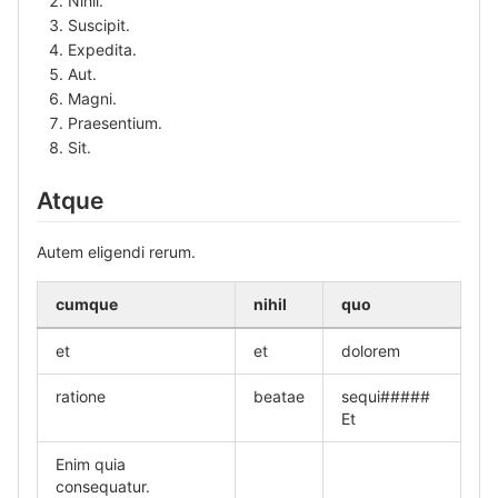
Nihil.
Suscipit.
Expedita.
Aut.
Magni.
Praesentium.
Sit.
Atque
Autem eligendi rerum.
cumque
nihil
quo
et
et
dolorem
ratione
beatae
sequi#####
Et
Enim quia
consequatur.