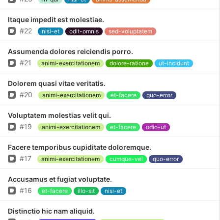
Itaque impedit est molestiae.
Issue
#22
nisi-et
odit-omnis
sed-voluptatem
Assumenda dolores reiciendis porro.
Issue
#21
animi-exercitationem
dolore-ratione
ut-incidunt
Dolorem quasi vitae veritatis.
Issue
#20
animi-exercitationem
et-facere
quo-error
Voluptatem molestias velit qui.
Issue
#19
animi-exercitationem
et-facere
odio-ut
Facere temporibus cupiditate doloremque.
Issue
#17
animi-exercitationem
cumque-vel
quo-error
Accusamus et fugiat voluptate.
Issue
#16
et-facere
illo-sit
nisi-et
Distinctio hic nam aliquid.